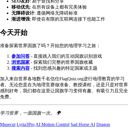
SEO友好
: 易于查找和分享
移动优先
: 在所有设备上都有完美体验
无障碍设计
: 遵循网络无障碍标准
渐进增强
: 即使在有限的互联网连接下也能工作
今天开始
准备探索世界国旗了吗？开始您的地理学习之旅：
参加问答
- 直接跳入我们的互动国旗识别游戏
浏览国家
- 探索我们完整的世界国旗收藏
搜索内容
- 找到您感兴趣的特定国家或主题
加入来自世界各地数千名信任FlagQuiz.org进行地理教育的学习
者。无论您是在为地理竞赛做准备、教授课程，还是只是对世界
感到好奇，我们都在这里让国旗学习变得有趣、有吸引力且完全
免费。
学习世界，一面国旗一次。 🌍
Musecut
Lyria3Pro
AI Motion Control
Sad Horse AI
Dragon